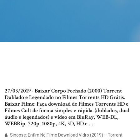
27/03/2019 · Baixar Corpo Fechado (2000) Torrent
Dublado e Legendado no Filmes Torrents HD Grátis.
Baixar Filme: Faça download de Filmes Torrents HD e
Filmes Cult de forma simples e rápida. (dublados, dual
áudio e legendados) e vídeo em BluRay, WEB-DL,
WEBRip, 720p, 1080p, 4K, 3D, HD e …
Sinopse: Enfim No Filme Download Vidro (2019) – Torrent